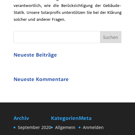
verantwortlich, wie die Berücksichtigung der Gebäude-
Statik. Unsere Solarprofis unterstützen Sie bei der Klärung
solcher und anderer Fragen.
Neueste Beiträge
Hallo Welt!
Neueste Kommentare
Archiv
Kategorien
Meta
September 2020
Allgemein
Anmelden